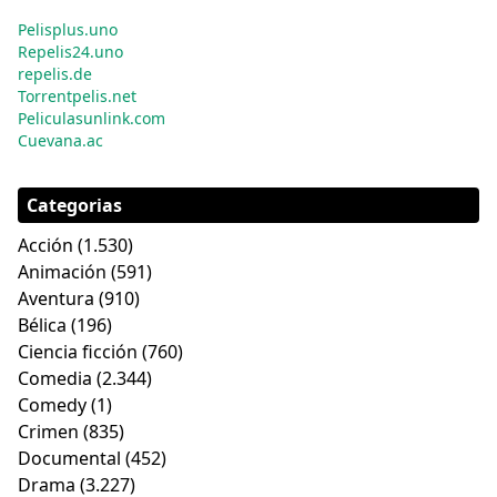
Pelisplus.uno
Repelis24.uno
repelis.de
Torrentpelis.net
Peliculasunlink.com
Cuevana.ac
Categorias
Acción
(1.530)
Animación
(591)
Aventura
(910)
Bélica
(196)
Ciencia ficción
(760)
Comedia
(2.344)
Comedy
(1)
Crimen
(835)
Documental
(452)
Drama
(3.227)