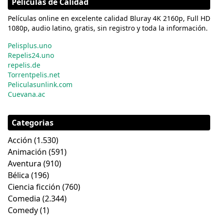
Películas de Calidad
Películas online en excelente calidad Bluray 4K 2160p, Full HD
1080p, audio latino, gratis, sin registro y toda la información.
Pelisplus.uno
Repelis24.uno
repelis.de
Torrentpelis.net
Peliculasunlink.com
Cuevana.ac
Categorias
Acción
(1.530)
Animación
(591)
Aventura
(910)
Bélica
(196)
Ciencia ficción
(760)
Comedia
(2.344)
Comedy
(1)