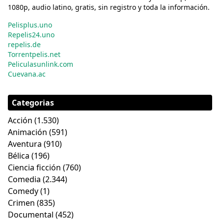
1080p, audio latino, gratis, sin registro y toda la información.
Pelisplus.uno
Repelis24.uno
repelis.de
Torrentpelis.net
Peliculasunlink.com
Cuevana.ac
Categorias
Acción
(1.530)
Animación
(591)
Aventura
(910)
Bélica
(196)
Ciencia ficción
(760)
Comedia
(2.344)
Comedy
(1)
Crimen
(835)
Documental
(452)