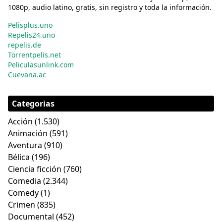
1080p, audio latino, gratis, sin registro y toda la información.
Pelisplus.uno
Repelis24.uno
repelis.de
Torrentpelis.net
Peliculasunlink.com
Cuevana.ac
Categorias
Acción
(1.530)
Animación
(591)
Aventura
(910)
Bélica
(196)
Ciencia ficción
(760)
Comedia
(2.344)
Comedy
(1)
Crimen
(835)
Documental
(452)