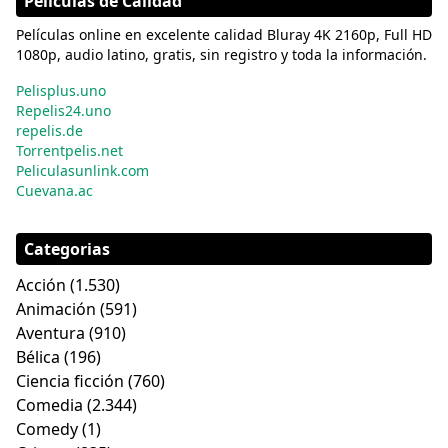
Películas de Calidad
Películas online en excelente calidad Bluray 4K 2160p, Full HD
1080p, audio latino, gratis, sin registro y toda la información.
Pelisplus.uno
Repelis24.uno
repelis.de
Torrentpelis.net
Peliculasunlink.com
Cuevana.ac
Categorias
Acción
(1.530)
Animación
(591)
Aventura
(910)
Bélica
(196)
Ciencia ficción
(760)
Comedia
(2.344)
Comedy
(1)