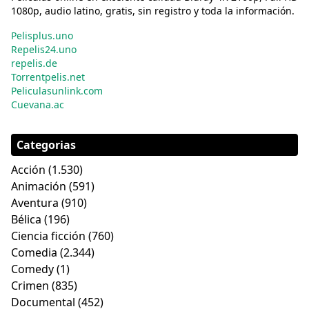
1080p, audio latino, gratis, sin registro y toda la información.
Pelisplus.uno
Repelis24.uno
repelis.de
Torrentpelis.net
Peliculasunlink.com
Cuevana.ac
Categorias
Acción
(1.530)
Animación
(591)
Aventura
(910)
Bélica
(196)
Ciencia ficción
(760)
Comedia
(2.344)
Comedy
(1)
Crimen
(835)
Documental
(452)