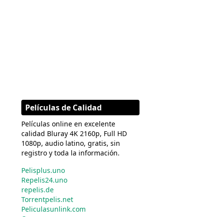
Películas de Calidad
Películas online en excelente
calidad Bluray 4K 2160p, Full HD
1080p, audio latino, gratis, sin
registro y toda la información.
Pelisplus.uno
Repelis24.uno
repelis.de
Torrentpelis.net
Peliculasunlink.com