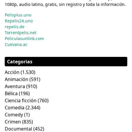
1080p, audio latino, gratis, sin registro y toda la información.
Pelisplus.uno
Repelis24.uno
repelis.de
Torrentpelis.net
Peliculasunlink.com
Cuevana.ac
Categorias
Acción
(1.530)
Animación
(591)
Aventura
(910)
Bélica
(196)
Ciencia ficción
(760)
Comedia
(2.344)
Comedy
(1)
Crimen
(835)
Documental
(452)