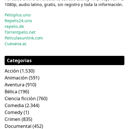
1080p, audio latino, gratis, sin registro y toda la información.
Pelisplus.uno
Repelis24.uno
repelis.de
Torrentpelis.net
Peliculasunlink.com
Cuevana.ac
Categorias
Acción
(1.530)
Animación
(591)
Aventura
(910)
Bélica
(196)
Ciencia ficción
(760)
Comedia
(2.344)
Comedy
(1)
Crimen
(835)
Documental
(452)