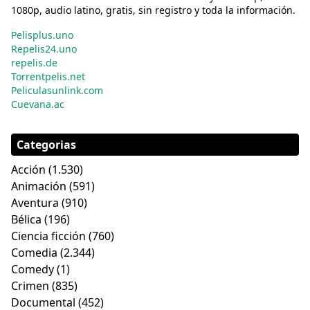
1080p, audio latino, gratis, sin registro y toda la información.
Pelisplus.uno
Repelis24.uno
repelis.de
Torrentpelis.net
Peliculasunlink.com
Cuevana.ac
Categorias
Acción
(1.530)
Animación
(591)
Aventura
(910)
Bélica
(196)
Ciencia ficción
(760)
Comedia
(2.344)
Comedy
(1)
Crimen
(835)
Documental
(452)