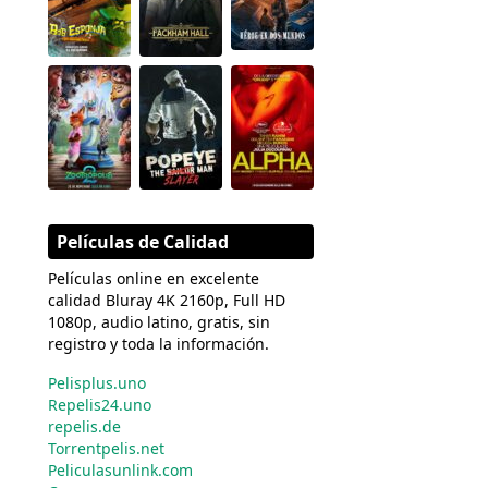
Películas de Calidad
Películas online en excelente
calidad Bluray 4K 2160p, Full HD
1080p, audio latino, gratis, sin
registro y toda la información.
Pelisplus.uno
Repelis24.uno
repelis.de
Torrentpelis.net
Peliculasunlink.com