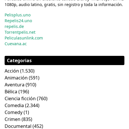
1080p, audio latino, gratis, sin registro y toda la información.
Pelisplus.uno
Repelis24.uno
repelis.de
Torrentpelis.net
Peliculasunlink.com
Cuevana.ac
Categorias
Acción
(1.530)
Animación
(591)
Aventura
(910)
Bélica
(196)
Ciencia ficción
(760)
Comedia
(2.344)
Comedy
(1)
Crimen
(835)
Documental
(452)