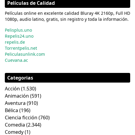
Películas de Calidad
Películas online en excelente calidad Bluray 4K 2160p, Full HD
1080p, audio latino, gratis, sin registro y toda la información.
Pelisplus.uno
Repelis24.uno
repelis.de
Torrentpelis.net
Peliculasunlink.com
Cuevana.ac
Categorias
Acción
(1.530)
Animación
(591)
Aventura
(910)
Bélica
(196)
Ciencia ficción
(760)
Comedia
(2.344)
Comedy
(1)