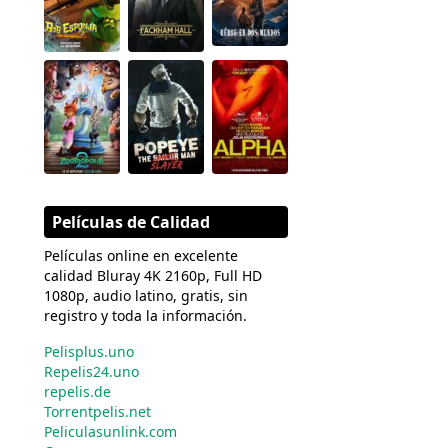
Películas de Calidad
Películas online en excelente
calidad Bluray 4K 2160p, Full HD
1080p, audio latino, gratis, sin
registro y toda la información.
Pelisplus.uno
Repelis24.uno
repelis.de
Torrentpelis.net
Peliculasunlink.com