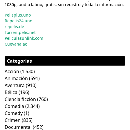
1080p, audio latino, gratis, sin registro y toda la información.
Pelisplus.uno
Repelis24.uno
repelis.de
Torrentpelis.net
Peliculasunlink.com
Cuevana.ac
Categorias
Acción
(1.530)
Animación
(591)
Aventura
(910)
Bélica
(196)
Ciencia ficción
(760)
Comedia
(2.344)
Comedy
(1)
Crimen
(835)
Documental
(452)