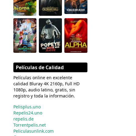
Películas de Calidad
Películas online en excelente
calidad Bluray 4K 2160p, Full HD
1080p, audio latino, gratis, sin
registro y toda la información.
Pelisplus.uno
Repelis24.uno
repelis.de
Torrentpelis.net
Peliculasunlink.com