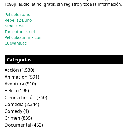
1080p, audio latino, gratis, sin registro y toda la información.
Pelisplus.uno
Repelis24.uno
repelis.de
Torrentpelis.net
Peliculasunlink.com
Cuevana.ac
Categorias
Acción
(1.530)
Animación
(591)
Aventura
(910)
Bélica
(196)
Ciencia ficción
(760)
Comedia
(2.344)
Comedy
(1)
Crimen
(835)
Documental
(452)