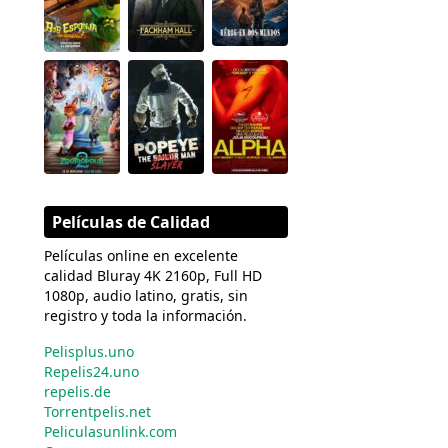
Películas de Calidad
Películas online en excelente
calidad Bluray 4K 2160p, Full HD
1080p, audio latino, gratis, sin
registro y toda la información.
Pelisplus.uno
Repelis24.uno
repelis.de
Torrentpelis.net
Peliculasunlink.com