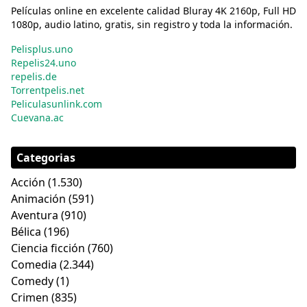
Películas online en excelente calidad Bluray 4K 2160p, Full HD
1080p, audio latino, gratis, sin registro y toda la información.
Pelisplus.uno
Repelis24.uno
repelis.de
Torrentpelis.net
Peliculasunlink.com
Cuevana.ac
Categorias
Acción
(1.530)
Animación
(591)
Aventura
(910)
Bélica
(196)
Ciencia ficción
(760)
Comedia
(2.344)
Comedy
(1)
Crimen
(835)