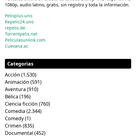
1080p, audio latino, gratis, sin registro y toda la información.
Pelisplus.uno
Repelis24.uno
repelis.de
Torrentpelis.net
Peliculasunlink.com
Cuevana.ac
Categorias
Acción
(1.530)
Animación
(591)
Aventura
(910)
Bélica
(196)
Ciencia ficción
(760)
Comedia
(2.344)
Comedy
(1)
Crimen
(835)
Documental
(452)