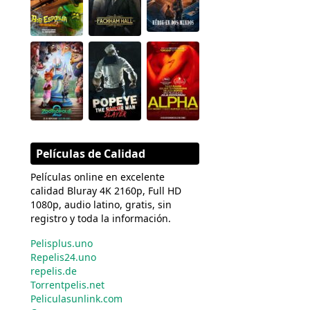
Películas de Calidad
Películas online en excelente
calidad Bluray 4K 2160p, Full HD
1080p, audio latino, gratis, sin
registro y toda la información.
Pelisplus.uno
Repelis24.uno
repelis.de
Torrentpelis.net
Peliculasunlink.com