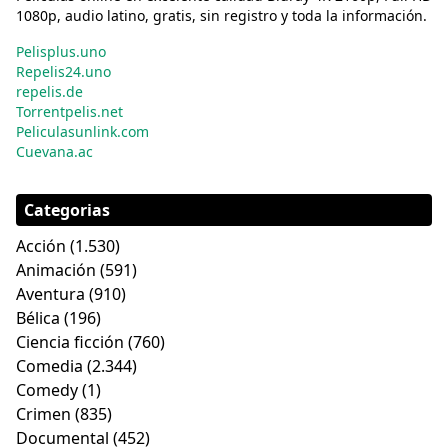
1080p, audio latino, gratis, sin registro y toda la información.
Pelisplus.uno
Repelis24.uno
repelis.de
Torrentpelis.net
Peliculasunlink.com
Cuevana.ac
Categorias
Acción
(1.530)
Animación
(591)
Aventura
(910)
Bélica
(196)
Ciencia ficción
(760)
Comedia
(2.344)
Comedy
(1)
Crimen
(835)
Documental
(452)