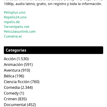
1080p, audio latino, gratis, sin registro y toda la información.
Pelisplus.uno
Repelis24.uno
repelis.de
Torrentpelis.net
Peliculasunlink.com
Cuevana.ac
Categorias
Acción
(1.530)
Animación
(591)
Aventura
(910)
Bélica
(196)
Ciencia ficción
(760)
Comedia
(2.344)
Comedy
(1)
Crimen
(835)
Documental
(452)