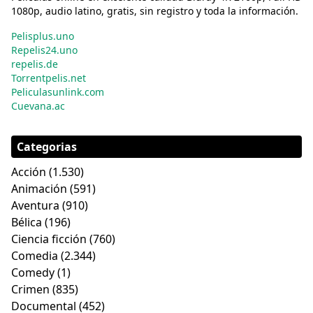
1080p, audio latino, gratis, sin registro y toda la información.
Pelisplus.uno
Repelis24.uno
repelis.de
Torrentpelis.net
Peliculasunlink.com
Cuevana.ac
Categorias
Acción
(1.530)
Animación
(591)
Aventura
(910)
Bélica
(196)
Ciencia ficción
(760)
Comedia
(2.344)
Comedy
(1)
Crimen
(835)
Documental
(452)