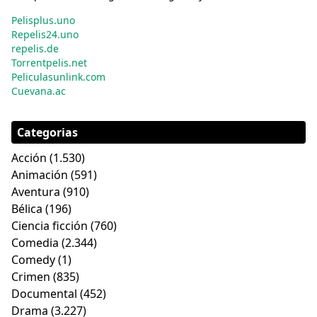
Pelisplus.uno
Repelis24.uno
repelis.de
Torrentpelis.net
Peliculasunlink.com
Cuevana.ac
Categorias
Acción
(1.530)
Animación
(591)
Aventura
(910)
Bélica
(196)
Ciencia ficción
(760)
Comedia
(2.344)
Comedy
(1)
Crimen
(835)
Documental
(452)
Drama
(3.227)