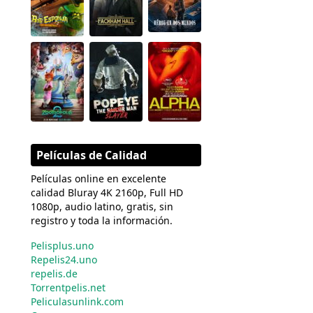
Películas de Calidad
Películas online en excelente
calidad Bluray 4K 2160p, Full HD
1080p, audio latino, gratis, sin
registro y toda la información.
Pelisplus.uno
Repelis24.uno
repelis.de
Torrentpelis.net
Peliculasunlink.com