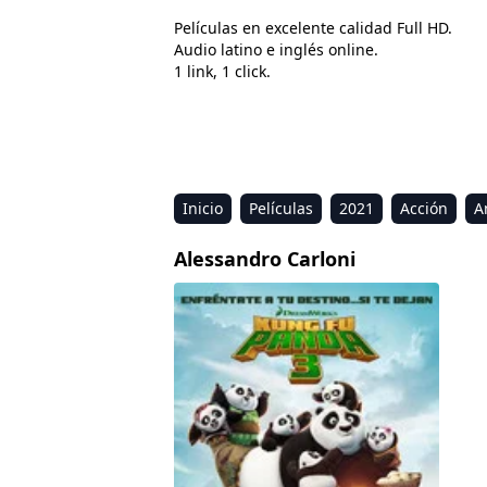
Películas en excelente calidad Full HD.
Audio latino e inglés online.
1 link, 1 click.
Inicio
Películas
2021
Acción
A
Estreno
Kids
Música
Reality
R
Alessandro Carloni
Kung Fu Panda 3