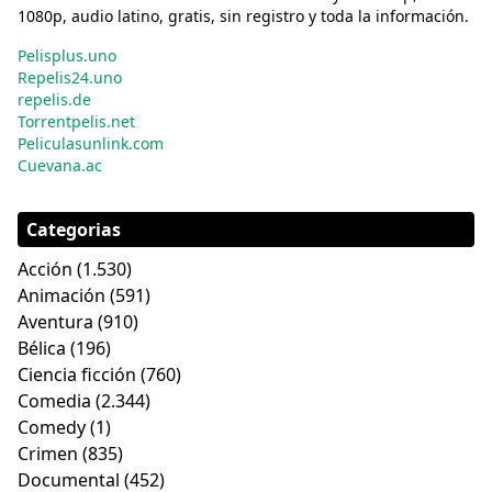
1080p, audio latino, gratis, sin registro y toda la información.
Pelisplus.uno
Repelis24.uno
repelis.de
Torrentpelis.net
Peliculasunlink.com
Cuevana.ac
Categorias
Acción
(1.530)
Animación
(591)
Aventura
(910)
Bélica
(196)
Ciencia ficción
(760)
Comedia
(2.344)
Comedy
(1)
Crimen
(835)
Documental
(452)