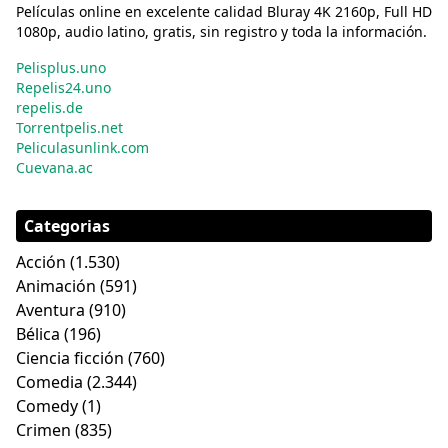
Películas online en excelente calidad Bluray 4K 2160p, Full HD
1080p, audio latino, gratis, sin registro y toda la información.
Pelisplus.uno
Repelis24.uno
repelis.de
Torrentpelis.net
Peliculasunlink.com
Cuevana.ac
Categorias
Acción
(1.530)
Animación
(591)
Aventura
(910)
Bélica
(196)
Ciencia ficción
(760)
Comedia
(2.344)
Comedy
(1)
Crimen
(835)