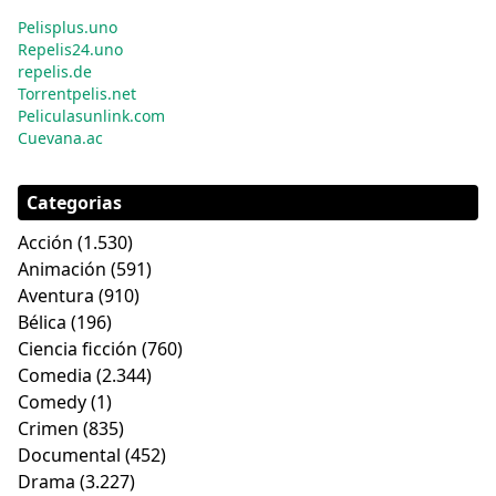
Pelisplus.uno
Repelis24.uno
repelis.de
Torrentpelis.net
Peliculasunlink.com
Cuevana.ac
Categorias
Acción
(1.530)
Animación
(591)
Aventura
(910)
Bélica
(196)
Ciencia ficción
(760)
Comedia
(2.344)
Comedy
(1)
Crimen
(835)
Documental
(452)
Drama
(3.227)