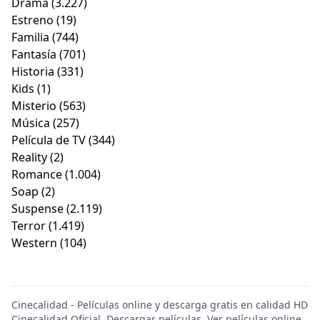
Drama
(3.227)
Estreno
(19)
Familia
(744)
Fantasía
(701)
Historia
(331)
Kids
(1)
Misterio
(563)
Música
(257)
Película de TV
(344)
Reality
(2)
Romance
(1.004)
Soap
(2)
Suspense
(2.119)
Terror
(1.419)
Western
(104)
Cinecalidad - Películas online y descarga gratis en calidad HD
Cinecalidad Oficial. Descargar películas. Ver películas online.