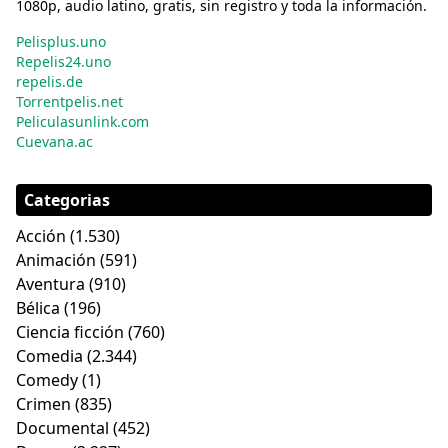
1080p, audio latino, gratis, sin registro y toda la información.
Pelisplus.uno
Repelis24.uno
repelis.de
Torrentpelis.net
Peliculasunlink.com
Cuevana.ac
Categorias
Acción
(1.530)
Animación
(591)
Aventura
(910)
Bélica
(196)
Ciencia ficción
(760)
Comedia
(2.344)
Comedy
(1)
Crimen
(835)
Documental
(452)