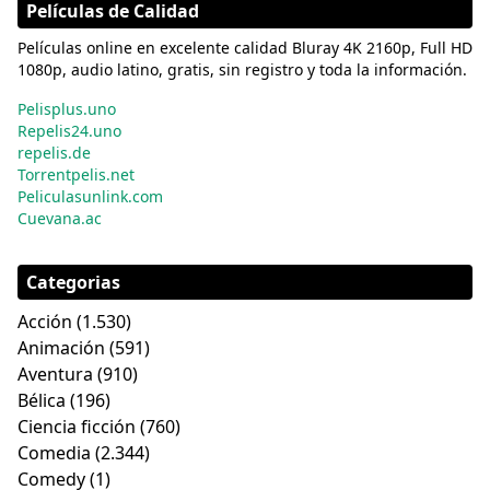
Películas de Calidad
Películas online en excelente calidad Bluray 4K 2160p, Full HD
1080p, audio latino, gratis, sin registro y toda la información.
Pelisplus.uno
Repelis24.uno
repelis.de
Torrentpelis.net
Peliculasunlink.com
Cuevana.ac
Categorias
Acción
(1.530)
Animación
(591)
Aventura
(910)
Bélica
(196)
Ciencia ficción
(760)
Comedia
(2.344)
Comedy
(1)