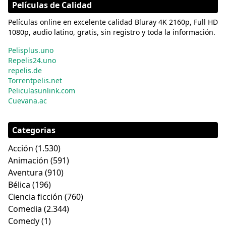
Películas de Calidad
Películas online en excelente calidad Bluray 4K 2160p, Full HD
1080p, audio latino, gratis, sin registro y toda la información.
Pelisplus.uno
Repelis24.uno
repelis.de
Torrentpelis.net
Peliculasunlink.com
Cuevana.ac
Categorias
Acción
(1.530)
Animación
(591)
Aventura
(910)
Bélica
(196)
Ciencia ficción
(760)
Comedia
(2.344)
Comedy
(1)