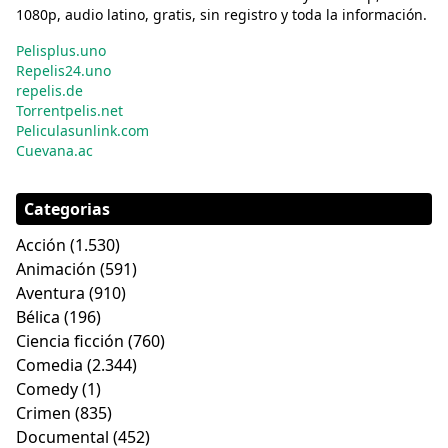
1080p, audio latino, gratis, sin registro y toda la información.
Pelisplus.uno
Repelis24.uno
repelis.de
Torrentpelis.net
Peliculasunlink.com
Cuevana.ac
Categorias
Acción
(1.530)
Animación
(591)
Aventura
(910)
Bélica
(196)
Ciencia ficción
(760)
Comedia
(2.344)
Comedy
(1)
Crimen
(835)
Documental
(452)