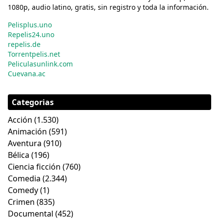
1080p, audio latino, gratis, sin registro y toda la información.
Pelisplus.uno
Repelis24.uno
repelis.de
Torrentpelis.net
Peliculasunlink.com
Cuevana.ac
Categorias
Acción
(1.530)
Animación
(591)
Aventura
(910)
Bélica
(196)
Ciencia ficción
(760)
Comedia
(2.344)
Comedy
(1)
Crimen
(835)
Documental
(452)