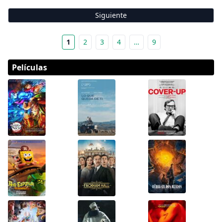
Siguiente
1
2
3
4
…
9
Películas