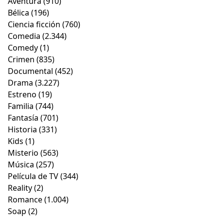
Aventura
(910)
Bélica
(196)
Ciencia ficción
(760)
Comedia
(2.344)
Comedy
(1)
Crimen
(835)
Documental
(452)
Drama
(3.227)
Estreno
(19)
Familia
(744)
Fantasía
(701)
Historia
(331)
Kids
(1)
Misterio
(563)
Música
(257)
Película de TV
(344)
Reality
(2)
Romance
(1.004)
Soap
(2)