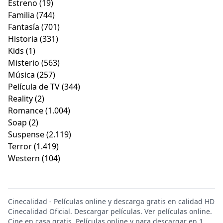
Estreno
(19)
Familia
(744)
Fantasía
(701)
Historia
(331)
Kids
(1)
Misterio
(563)
Música
(257)
Película de TV
(344)
Reality
(2)
Romance
(1.004)
Soap
(2)
Suspense
(2.119)
Terror
(1.419)
Western
(104)
Cinecalidad - Películas online y descarga gratis en calidad HD
Cinecalidad Oficial. Descargar películas. Ver películas online.
Cine en casa gratis. Películas online y para descargar en 1