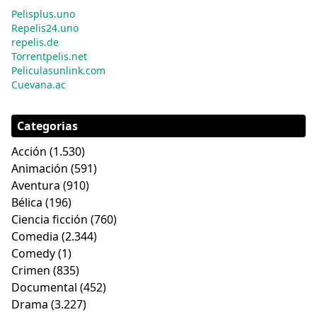
Pelisplus.uno
Repelis24.uno
repelis.de
Torrentpelis.net
Peliculasunlink.com
Cuevana.ac
Categorias
Acción
(1.530)
Animación
(591)
Aventura
(910)
Bélica
(196)
Ciencia ficción
(760)
Comedia
(2.344)
Comedy
(1)
Crimen
(835)
Documental
(452)
Drama
(3.227)