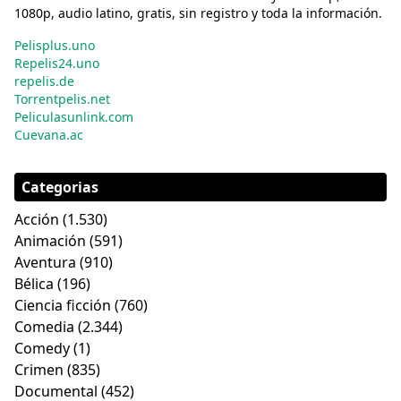
1080p, audio latino, gratis, sin registro y toda la información.
Pelisplus.uno
Repelis24.uno
repelis.de
Torrentpelis.net
Peliculasunlink.com
Cuevana.ac
Categorias
Acción
(1.530)
Animación
(591)
Aventura
(910)
Bélica
(196)
Ciencia ficción
(760)
Comedia
(2.344)
Comedy
(1)
Crimen
(835)
Documental
(452)