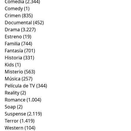
Comedia
(2.344)
Comedy
(1)
Crimen
(835)
Documental
(452)
Drama
(3.227)
Estreno
(19)
Familia
(744)
Fantasía
(701)
Historia
(331)
Kids
(1)
Misterio
(563)
Música
(257)
Película de TV
(344)
Reality
(2)
Romance
(1.004)
Soap
(2)
Suspense
(2.119)
Terror
(1.419)
Western
(104)