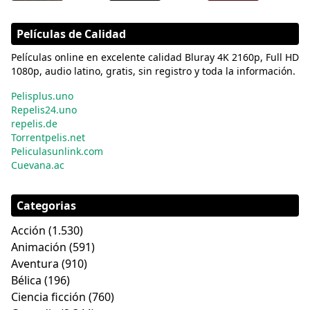
Películas de Calidad
Películas online en excelente calidad Bluray 4K 2160p, Full HD
1080p, audio latino, gratis, sin registro y toda la información.
Pelisplus.uno
Repelis24.uno
repelis.de
Torrentpelis.net
Peliculasunlink.com
Cuevana.ac
Categorias
Acción
(1.530)
Animación
(591)
Aventura
(910)
Bélica
(196)
Ciencia ficción
(760)