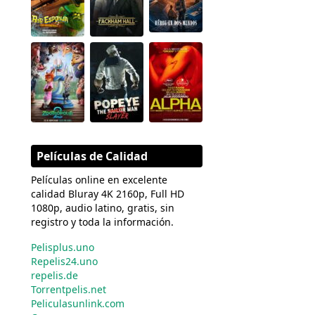
Películas de Calidad
Películas online en excelente
calidad Bluray 4K 2160p, Full HD
1080p, audio latino, gratis, sin
registro y toda la información.
Pelisplus.uno
Repelis24.uno
repelis.de
Torrentpelis.net
Peliculasunlink.com