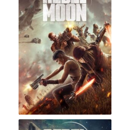
Rebel Moon (Parte uno): La niña del fuego