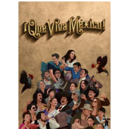
¡Que viva México!