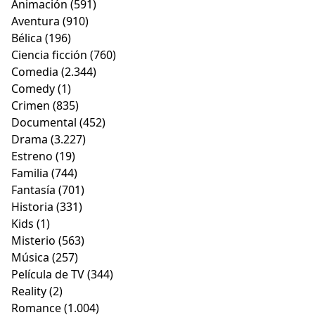
Animación
(591)
Aventura
(910)
Bélica
(196)
Ciencia ficción
(760)
Comedia
(2.344)
Comedy
(1)
Crimen
(835)
Documental
(452)
Drama
(3.227)
Estreno
(19)
Familia
(744)
Fantasía
(701)
Historia
(331)
Kids
(1)
Misterio
(563)
Música
(257)
Película de TV
(344)
Reality
(2)
Romance
(1.004)