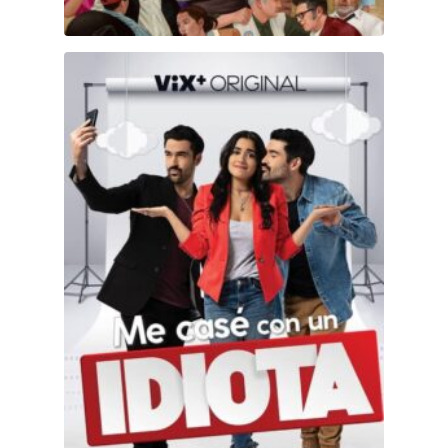
Me casé con un idiota