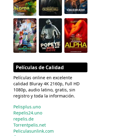
Películas de Calidad
Películas online en excelente
calidad Bluray 4K 2160p, Full HD
1080p, audio latino, gratis, sin
registro y toda la información.
Pelisplus.uno
Repelis24.uno
repelis.de
Torrentpelis.net
Peliculasunlink.com