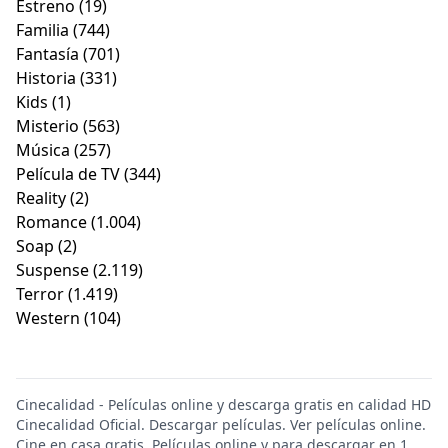
Estreno
(19)
Familia
(744)
Fantasía
(701)
Historia
(331)
Kids
(1)
Misterio
(563)
Música
(257)
Película de TV
(344)
Reality
(2)
Romance
(1.004)
Soap
(2)
Suspense
(2.119)
Terror
(1.419)
Western
(104)
Cinecalidad - Películas online y descarga gratis en calidad HD
Cinecalidad Oficial. Descargar películas. Ver películas online.
Cine en casa gratis. Películas online y para descargar en 1