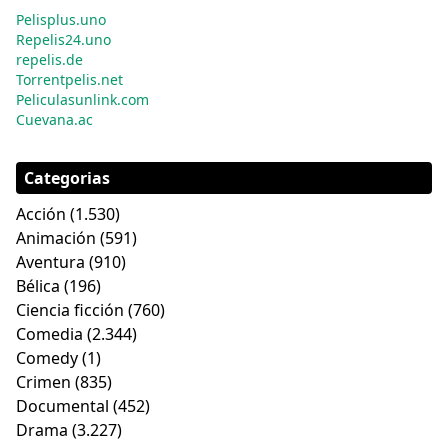
Pelisplus.uno
Repelis24.uno
repelis.de
Torrentpelis.net
Peliculasunlink.com
Cuevana.ac
Categorias
Acción
(1.530)
Animación
(591)
Aventura
(910)
Bélica
(196)
Ciencia ficción
(760)
Comedia
(2.344)
Comedy
(1)
Crimen
(835)
Documental
(452)
Drama
(3.227)