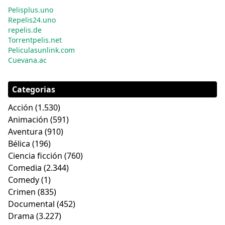
Pelisplus.uno
Repelis24.uno
repelis.de
Torrentpelis.net
Peliculasunlink.com
Cuevana.ac
Categorias
Acción
(1.530)
Animación
(591)
Aventura
(910)
Bélica
(196)
Ciencia ficción
(760)
Comedia
(2.344)
Comedy
(1)
Crimen
(835)
Documental
(452)
Drama
(3.227)