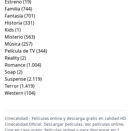
Estreno
(19)
Familia
(744)
Fantasía
(701)
Historia
(331)
Kids
(1)
Misterio
(563)
Música
(257)
Película de TV
(344)
Reality
(2)
Romance
(1.004)
Soap
(2)
Suspense
(2.119)
Terror
(1.419)
Western
(104)
Cinecalidad - Películas online y descarga gratis en calidad HD
Cinecalidad Oficial. Descargar películas. Ver películas online.
Cine en casa gratis. Películas online y para descargar en 1