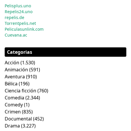
Pelisplus.uno
Repelis24.uno
repelis.de
Torrentpelis.net
Peliculasunlink.com
Cuevana.ac
Categorias
Acción
(1.530)
Animación
(591)
Aventura
(910)
Bélica
(196)
Ciencia ficción
(760)
Comedia
(2.344)
Comedy
(1)
Crimen
(835)
Documental
(452)
Drama
(3.227)