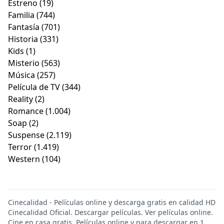
Estreno
(19)
Familia
(744)
Fantasía
(701)
Historia
(331)
Kids
(1)
Misterio
(563)
Música
(257)
Película de TV
(344)
Reality
(2)
Romance
(1.004)
Soap
(2)
Suspense
(2.119)
Terror
(1.419)
Western
(104)
Cinecalidad - Películas online y descarga gratis en calidad HD
Cinecalidad Oficial. Descargar películas. Ver películas online.
Cine en casa gratis. Películas online y para descargar en 1