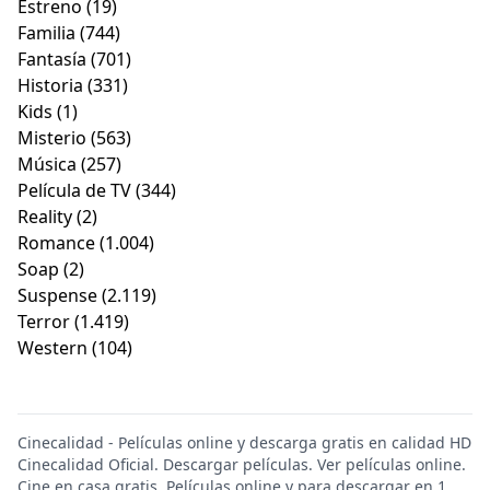
Estreno
(19)
Familia
(744)
Fantasía
(701)
Historia
(331)
Kids
(1)
Misterio
(563)
Música
(257)
Película de TV
(344)
Reality
(2)
Romance
(1.004)
Soap
(2)
Suspense
(2.119)
Terror
(1.419)
Western
(104)
Cinecalidad - Películas online y descarga gratis en calidad HD
Cinecalidad Oficial. Descargar películas. Ver películas online.
Cine en casa gratis. Películas online y para descargar en 1