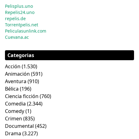
Pelisplus.uno
Repelis24.uno
repelis.de
Torrentpelis.net
Peliculasunlink.com
Cuevana.ac
Categorias
Acción
(1.530)
Animación
(591)
Aventura
(910)
Bélica
(196)
Ciencia ficción
(760)
Comedia
(2.344)
Comedy
(1)
Crimen
(835)
Documental
(452)
Drama
(3.227)