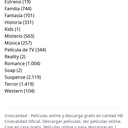
Estreno
(19)
Familia
(744)
Fantasía
(701)
Historia
(331)
Kids
(1)
Misterio
(563)
Música
(257)
Película de TV
(344)
Reality
(2)
Romance
(1.004)
Soap
(2)
Suspense
(2.119)
Terror
(1.419)
Western
(104)
Cinecalidad - Películas online y descarga gratis en calidad HD
Cinecalidad Oficial. Descargar películas. Ver películas online.
Cine en casa gratis. Películas online y para descargar en 1