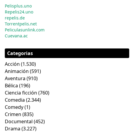
Pelisplus.uno
Repelis24.uno
repelis.de
Torrentpelis.net
Peliculasunlink.com
Cuevana.ac
Categorias
Acción
(1.530)
Animación
(591)
Aventura
(910)
Bélica
(196)
Ciencia ficción
(760)
Comedia
(2.344)
Comedy
(1)
Crimen
(835)
Documental
(452)
Drama
(3.227)