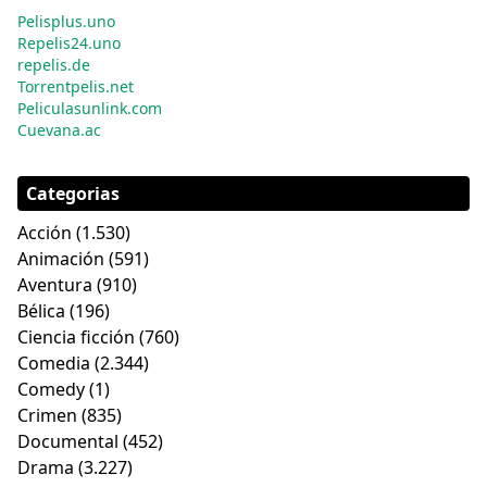
Pelisplus.uno
Repelis24.uno
repelis.de
Torrentpelis.net
Peliculasunlink.com
Cuevana.ac
Categorias
Acción
(1.530)
Animación
(591)
Aventura
(910)
Bélica
(196)
Ciencia ficción
(760)
Comedia
(2.344)
Comedy
(1)
Crimen
(835)
Documental
(452)
Drama
(3.227)