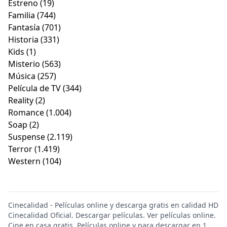
Estreno
(19)
Familia
(744)
Fantasía
(701)
Historia
(331)
Kids
(1)
Misterio
(563)
Música
(257)
Película de TV
(344)
Reality
(2)
Romance
(1.004)
Soap
(2)
Suspense
(2.119)
Terror
(1.419)
Western
(104)
Cinecalidad - Películas online y descarga gratis en calidad HD
Cinecalidad Oficial. Descargar películas. Ver películas online.
Cine en casa gratis. Películas online y para descargar en 1