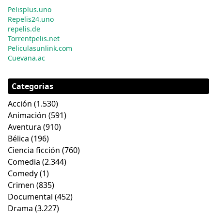
Pelisplus.uno
Repelis24.uno
repelis.de
Torrentpelis.net
Peliculasunlink.com
Cuevana.ac
Categorias
Acción
(1.530)
Animación
(591)
Aventura
(910)
Bélica
(196)
Ciencia ficción
(760)
Comedia
(2.344)
Comedy
(1)
Crimen
(835)
Documental
(452)
Drama
(3.227)