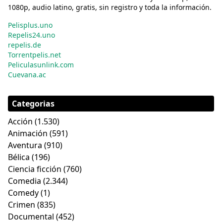
1080p, audio latino, gratis, sin registro y toda la información.
Pelisplus.uno
Repelis24.uno
repelis.de
Torrentpelis.net
Peliculasunlink.com
Cuevana.ac
Categorias
Acción
(1.530)
Animación
(591)
Aventura
(910)
Bélica
(196)
Ciencia ficción
(760)
Comedia
(2.344)
Comedy
(1)
Crimen
(835)
Documental
(452)