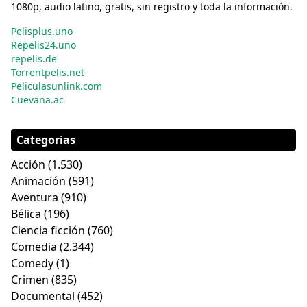
1080p, audio latino, gratis, sin registro y toda la información.
Pelisplus.uno
Repelis24.uno
repelis.de
Torrentpelis.net
Peliculasunlink.com
Cuevana.ac
Categorias
Acción
(1.530)
Animación
(591)
Aventura
(910)
Bélica
(196)
Ciencia ficción
(760)
Comedia
(2.344)
Comedy
(1)
Crimen
(835)
Documental
(452)